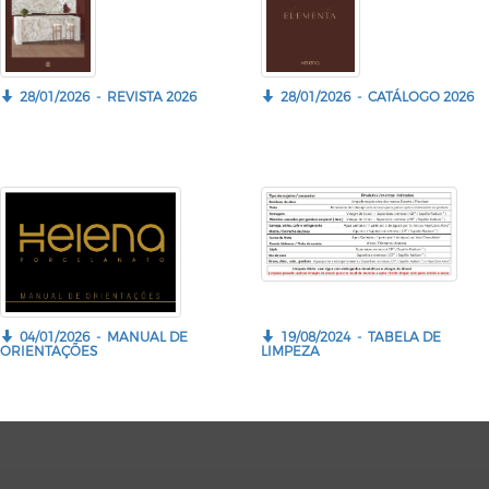
28/01/2026 - REVISTA 2026
28/01/2026 - CATÁLOGO 2026
04/01/2026 - MANUAL DE
19/08/2024 - TABELA DE
ORIENTAÇÕES
LIMPEZA